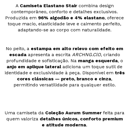
A
Camiseta Elastano Stair
combina design
contemporâneo, conforto e detalhes exclusivos.
Produzida em
96% algodão e 4% elastano
, oferece
toque macio, elasticidade leve e caimento perfeito,
adaptando-se ao corpo com naturalidade.
No peito, a
estampa em alto relevo com efeito em
escada
apresenta a escrita
ARCHNG.ClO
, criando
profundidade e sofisticação. Na
manga esquerda
, o
anjo em aplique lateral
adiciona um toque sutil de
identidade e exclusividade à peça. Disponível em
três
cores clássicas — preto, branco e cinza
,
permitindo versatilidade para qualquer estilo.
Uma camiseta da
Coleção Aurum Summer
feita para
quem valoriza
detalhes únicos, conforto premium
e atitude moderna
.