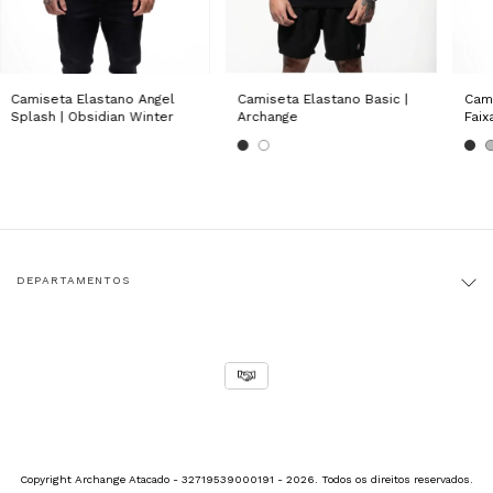
Camiseta Elastano Angel
Camiseta Elastano Basic |
Cami
Splash | Obsidian Winter
Archange
Faix
DEPARTAMENTOS
Copyright Archange Atacado - 32719539000191 - 2026. Todos os direitos reservados.