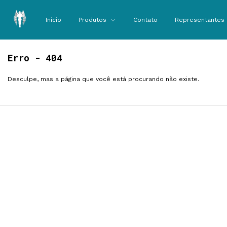
Início
Produtos
Contato
Representantes
Erro - 404
Desculpe, mas a página que você está procurando não existe.