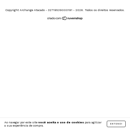
Copyright Archange Atacado - 32719539000191 - 2026. Todos os direitos reservados.
Ao navegar por este site
você aceita o uso de cookies
para agilizar
ENTENDI
a sua experiência de compra.