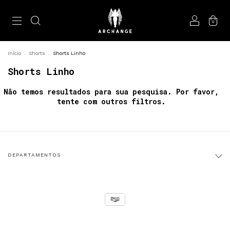
0
Início
.
Shorts
.
Shorts Linho
Shorts Linho
Não temos resultados para sua pesquisa. Por favor,
tente com outros filtros.
DEPARTAMENTOS